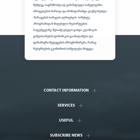
შემდეგ, საგრძნობლად გამარტივდა სამედიცინო
პროცესების მართვა და მონიტორინგი, გაუმჯობესდა
მარაგების ხარჯვის აღრიცხვის სიზუსტე.
პროგრამიდან მიღებული რეპორტების
საფუძველზე, შესაძლებელი გახდა კლინიკის
განვითარების დინამიკის გაანალიზება და
ფინანსური შედეგების პროგნოზირება, რამაც
რესურსების ეკონომიის საშუალება მოგვცა.
CONTACT INFORMATION
SERVICES
USEFUL
SUBSCRIBE NEWS